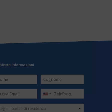
hiesta informazioni
cegli il paese di residenza