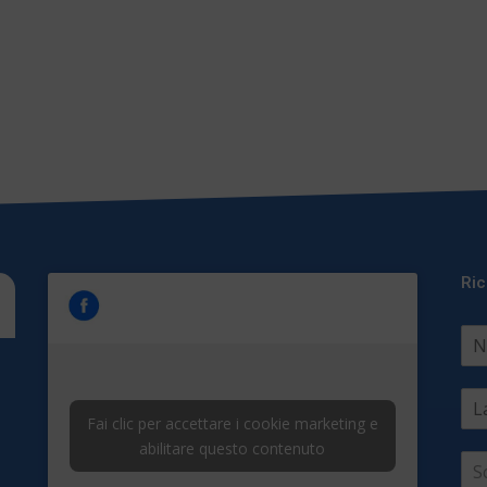
Ric
Fai clic per accettare i cookie marketing e
abilitare questo contenuto
S