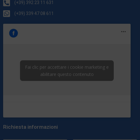
(+39) 392 23 11 631
(+39) 339 47 08 611
Fai clic per accettare i cookie marketing e
abilitare questo contenuto
Richiesta informazioni