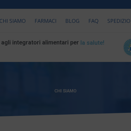
CHI SIAMO
FARMACI
BLOG
FAQ
SPEDIZIO
la salute!
gli integratori alimentari per
la longevità!
CHI SIAMO