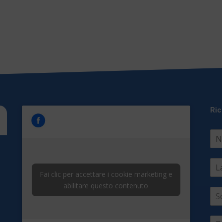
Ric
Fai clic per accettare i cookie marketing e
abilitare questo contenuto
S