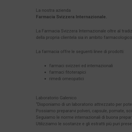
La nostra azienda
Farmacia Svizzera Internazionale.
La Farmacia Svizzera Internazionale oltre al tradiz
della propria clientela sia in ambito farmacologico
La farmacia offre le seguenti linee di prodotti:
farmaci svizzeri ed internazionali
farmaci fitoterapici
rimedi omeopatici
Laboratorio Galenico
“
Disponiamo di un laboratorio attrezzato per poter e
Possiamo prepararvi polveri, capsule, pomate, sci
Seguiamo le norme internazionali di buona prepara
Utilizziamo le sostanze e gli estratti più puri pre