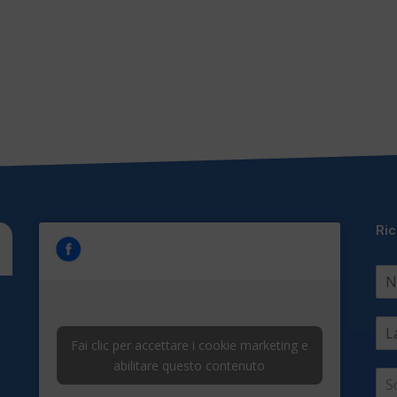
Ric
Fai clic per accettare i cookie marketing e
abilitare questo contenuto
S