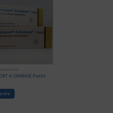
nternazionali
ORT A ORABASE Pasta
a Ora