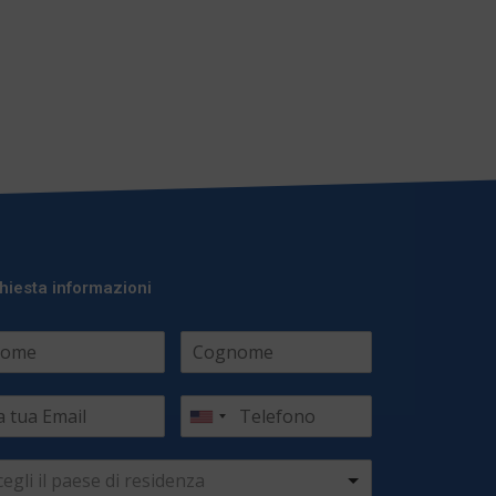
hiesta informazioni
cegli il paese di residenza