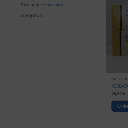
Farmaci Internazionali
Integratori
Farmaci I
KENAC
28,50
€
Ordin