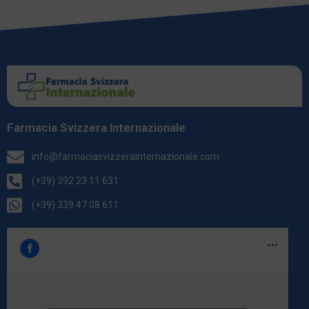
Farmacia Svizzera Internazionale
info@farmaciasvizzerainternazionale.com
(+39) 392 23 11 631
(+39) 339 47 08 611