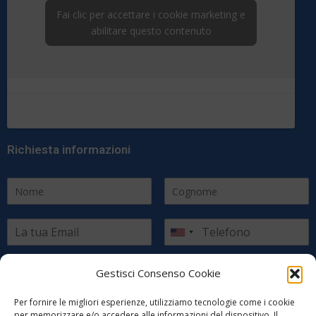
Fai clic per accettare i cookie marketing e
abilitare questo contenuto
Richiesta informazioni
Scegli il paese di residenza
Gestisci Consenso Cookie
Per fornire le migliori esperienze, utilizziamo tecnologie come i cookie
per memorizzare e/o accedere alle informazioni del dispositivo. Il