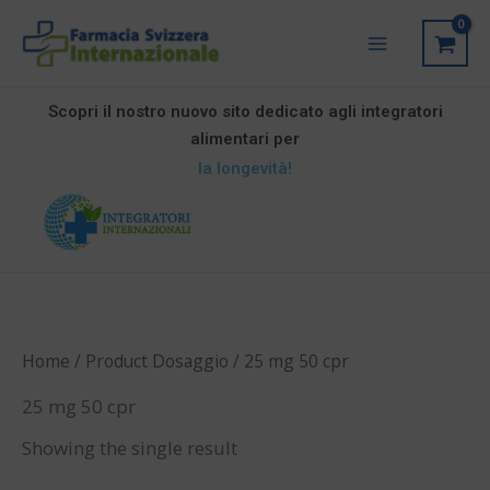
Vai
Main
al
Menu
contenuto
Scopri il nostro nuovo sito dedicato agli integratori
alimentari per
la longevità!
Home
/ Product Dosaggio / 25 mg 50 cpr
25 mg 50 cpr
Showing the single result