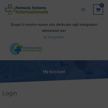
Vai
Main
al
Menu
contenuto
Scopri il nostro nuovo sito dedicato agli integratori
alimentari per
la longevità!
My Account
Login