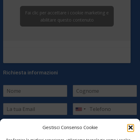
Fai clic per accettare i cookie marketing e
abilitare questo contenuto
Richiesta informazioni
Scegli il paese di residenza
Gestisci Consenso Cookie