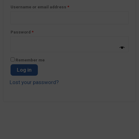
Username or email address
*
Password
*
Remember me
Log in
Lost your password?