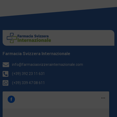
Farmacia Svizzera Internazionale
info@farmaciasvizzerainternazionale.com
(+39) 392 23 11 631
(+39) 339 47 08 611