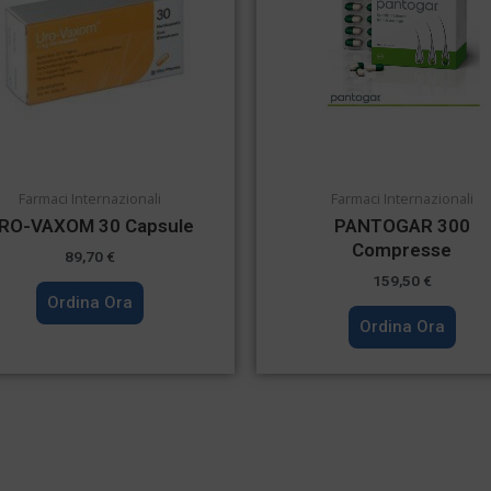
Farmaci Internazionali
Farmaci Internazionali
RO-VAXOM 30 Capsule
PANTOGAR 300
Compresse
89,70
€
159,50
€
Ordina Ora
Ordina Ora