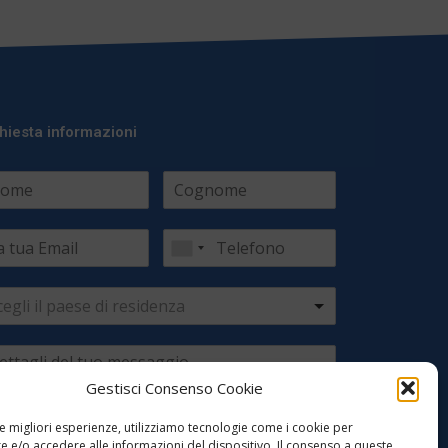
hiesta informazioni
cegli il paese di residenza
Gestisci Consenso Cookie
le migliori esperienze, utilizziamo tecnologie come i cookie per
 e/o accedere alle informazioni del dispositivo. Il consenso a queste