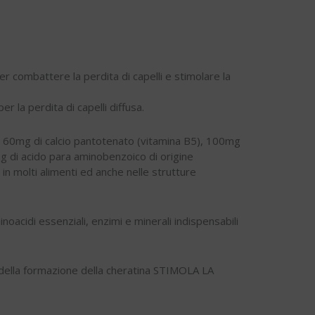
er combattere la perdita di capelli e stimolare la
r la perdita di capelli diffusa.
), 60mg di calcio pantotenato (vitamina B5), 100mg
mg di acido para aminobenzoico di origine
n molti alimenti ed anche nelle strutture
inoacidi essenziali, enzimi e minerali indispensabili
 della formazione della cheratina STIMOLA LA