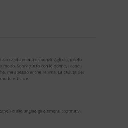
te o cambiamenti ormonali. Agli occhi della
molto. Soprattutto con le donne, i capelli
offre, ma spesso anche l’anima. La caduta dei
 modo efficace.
elli e alle unghie gli elementi costitutivi