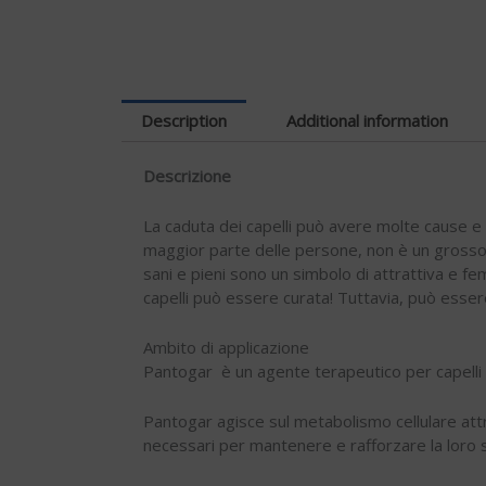
Description
Additional information
Descrizione
La caduta dei capelli può avere molte cause e s
maggior parte delle persone, non è un grosso 
sani e pieni sono un simbolo di attrattiva e fem
capelli può essere curata! Tuttavia, può esse
Ambito di applicazione
Pantogar è un agente terapeutico per capelli e u
Pantogar agisce sul metabolismo cellulare attra
necessari per mantenere e rafforzare la loro s