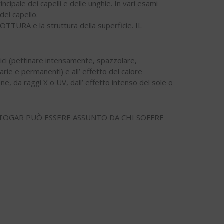
incipale dei capelli e delle unghie. In vari esami
el capello.
TURA e la struttura della superficie. IL
ici (pettinare intensamente, spazzolare,
rie e permanenti) e all’ effetto del calore
one, da raggi X o UV, dall’ effetto intenso del sole o
NTOGAR PUÒ ESSERE ASSUNTO DA CHI SOFFRE