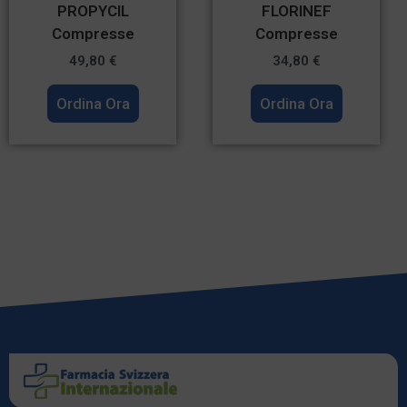
PROPYCIL
FLORINEF
Compresse
Compresse
49,80
€
34,80
€
Ordina Ora
Ordina Ora