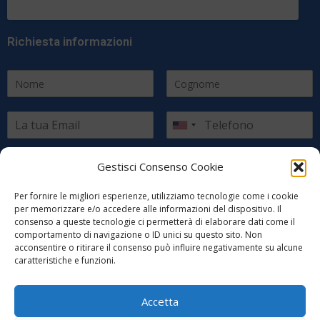
Richiesta informazioni
Scegli il paese di residenza
Gestisci Consenso Cookie
Per fornire le migliori esperienze, utilizziamo tecnologie come i cookie
per memorizzare e/o accedere alle informazioni del dispositivo. Il
consenso a queste tecnologie ci permetterà di elaborare dati come il
comportamento di navigazione o ID unici su questo sito. Non
acconsentire o ritirare il consenso può influire negativamente su alcune
caratteristiche e funzioni.
INVIA RICHIESTA INFORMAZIONI
Accetta