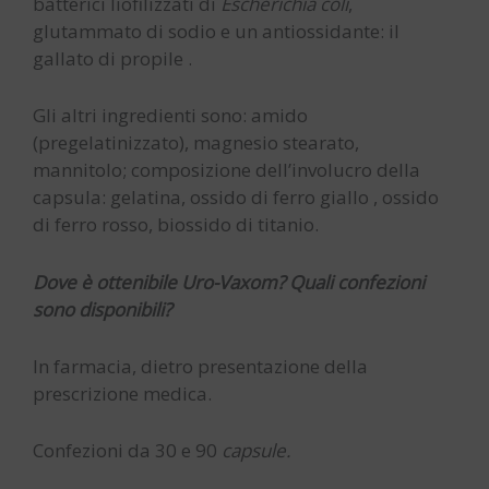
batterici liofilizzati di
Escherichia coli
,
glutammato di sodio e un antiossidante: il
gallato di propile .
Gli altri ingredienti sono: amido
(pregelatinizzato), magnesio stearato,
mannitolo; composizione dell’involucro della
capsula: gelatina, ossido di ferro giallo , ossido
di ferro rosso, biossido di titanio.
Dove è ottenibile Uro-Vaxom? Quali confezioni
sono disponibili?
In farmacia, dietro presentazione della
prescrizione medica.
Confezioni da 30 e 90
capsule.