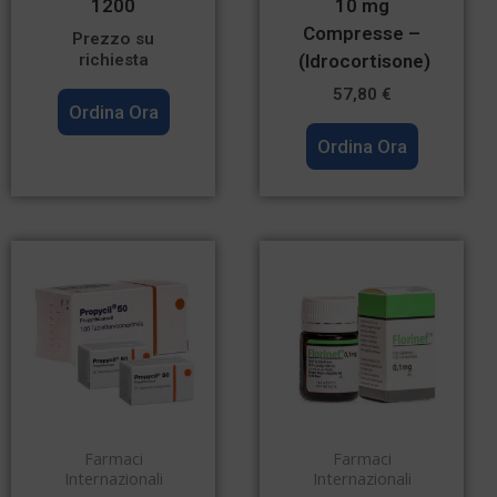
1200
10 mg
Compresse –
Prezzo su
(Idrocortisone)
richiesta
57,80
€
Ordina Ora
Ordina Ora
Farmaci
Farmaci
Internazionali
Internazionali