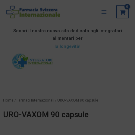
Vai
Main
al
Menu
contenuto
Scopri il nostro nuovo sito dedicato agli integratori
alimentari per
la longevità!
Home
/
Farmaci Internazionali
/ URO-VAXOM 90 capsule
URO-VAXOM 90 capsule