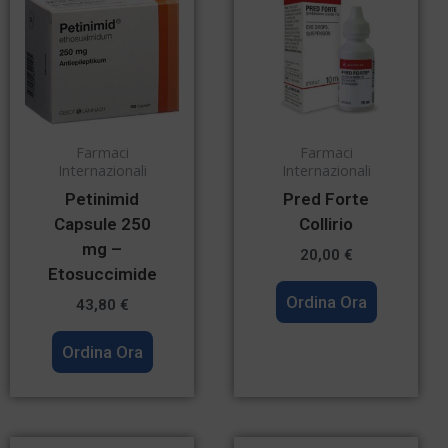
Farmaci
Farmaci
Internazionali
Internazionali
Petinimid
Pred Forte
Capsule 250
Collirio
mg –
20,00
€
Etosuccimide
Ordina Ora
43,80
€
Ordina Ora