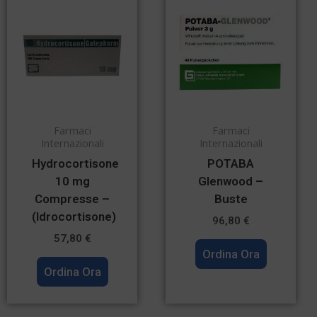
Farmaci
Farmaci
Internazionali
Internazionali
Hydrocortisone
POTABA
10 mg
Glenwood –
Compresse –
Buste
(Idrocortisone)
96,80
€
57,80
€
Ordina Ora
Ordina Ora