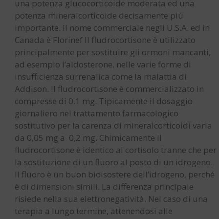
una potenza glucocorticoide moderata ed una
potenza mineralcorticoide decisamente più
importante. Il nome commerciale negli U.S.A. ed in
Canada è Florinef Il fludrocortisone è utilizzato
principalmente per sostituire gli ormoni mancanti,
ad esempio l’aldosterone, nelle varie forme di
insufficienza surrenalica come la malattia di
Addison. Il fludrocortisone è commercializzato in
compresse di 0.1 mg. Tipicamente il dosaggio
giornaliero nel trattamento farmacologico
sostitutivo per la carenza di mineralcorticoidi varia
da 0,05 mg a 0,2 mg. Chimicamente il
fludrocortisone è identico al cortisolo tranne che per
la sostituzione di un fluoro al posto di un idrogeno.
Il fluoro è un buon bioisostere dell’idrogeno, perché
è di dimensioni simili. La differenza principale
risiede nella sua elettronegatività. Nel caso di una
terapia a lungo termine, attenendosi alle