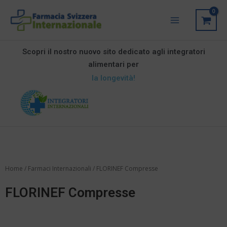
Vai
Main
al
Menu
contenuto
Scopri il nostro nuovo sito dedicato agli integratori
alimentari per
la longevità!
Home
/
Farmaci Internazionali
/ FLORINEF Compresse
FLORINEF Compresse