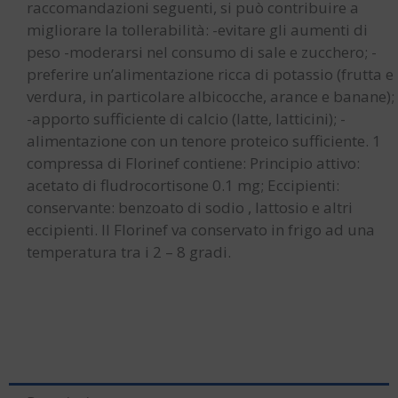
raccomandazioni seguenti, si può contribuire a
migliorare la tollerabilità: -evitare gli aumenti di
peso -moderarsi nel consumo di sale e zucchero; -
preferire un’alimentazione ricca di potassio (frutta e
verdura, in particolare albicocche, arance e banane);
-apporto sufficiente di calcio (latte, latticini); -
alimentazione con un tenore proteico sufficiente. 1
compressa di Florinef contiene: Principio attivo:
acetato di fludrocortisone 0.1 mg; Eccipienti:
conservante: benzoato di sodio , lattosio e altri
eccipienti. Il Florinef va conservato in frigo ad una
temperatura tra i 2 – 8 gradi.