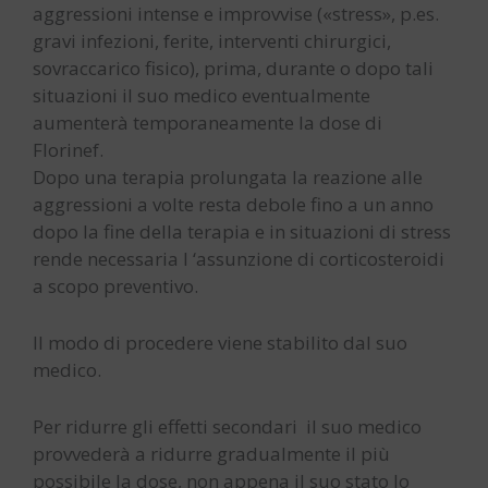
aggressioni intense e improvvise («stress», p.es.
gravi infezioni, ferite, interventi chirurgici,
sovraccarico fisico), prima, durante o dopo tali
situazioni il suo medico eventualmente
aumenterà temporaneamente la dose di
Florinef.
Dopo una terapia prolungata la reazione alle
aggressioni a volte resta debole fino a un anno
dopo la fine della terapia e in situazioni di stress
rende necessaria l ‘assunzione di corticosteroidi
a scopo preventivo.
Il modo di procedere viene stabilito dal suo
medico.
Per ridurre gli effetti secondari il suo medico
provvederà a ridurre gradualmente il più
possibile la dose, non appena il suo stato lo